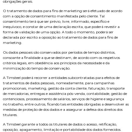
obrigações gerais.
O tratamento de dados para fins de marketing será efetuado de acordo
com a opção de consentimento manifestada pelo cliente. Tal
consentimento terá que ser prévio, livre, informado, específico e
inequívoco, e constar de uma declaração escrita, que poderá revestir a
forma de validação de uma opção. A todo o momento, poderá ser
declarada por escrito a oposição ao tratamento de dados para fins de
marketing.
Os dados pessoais são conservados por períodos de tempo distintos,
consoante a finalidade a que se destinam, de acordo com os respetivos
critérios legais, em obediência aos princípios da necessidade e da
minimização do tempo de conservação.
A Timsteel poderá recorrer a entidades subcontratadas para efeitos de
tratamentos de dados pessoais, nomeadamente, para campanhas
promocionais, marketing, gestão da conta cliente, faturação, transporte
de mercadorias, entregas e assistência pós-venda, contabilidade, gestão de
contenciosos, processamento de salários, serviços de higiene e segurança
no trabalho, entre outros, ficando tais entidades obrigadas a desenvolver as
medidas de proteção de dos dados e a assegurar a defesa dos direitos dos
titulares.
A Timsteel garante a todos os titulares de dados o acesso, retificação,
oposição, apagamento, limitação e portabilidade dos dados fornecidos.