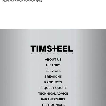
presente nesses mesmos sites.
ABOUT US
HISTORY
SERVICES
5 REASONS
PRODUCTS
REQUEST QUOTE
TECHNICAL ADVICE
PARTNERSHIPS
TESTIMONIALS