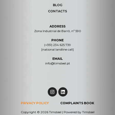
BLOG
CONTACTS
ADDRESS
Zona Industrial de Barrô, nº 590
PHONE
(+351) 234 625 739
[national landline call]
EMAIL
info@timsteel.pt
PRIVACY POLICY
COMPLAINTS BOOK
Copyright © 2026 Timsteel | Powered by Timsteel