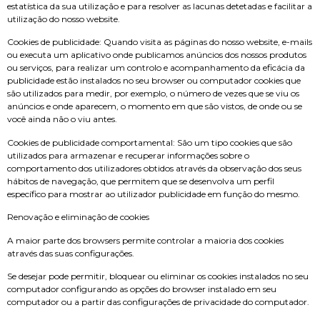
estatística da sua utilização e para resolver as lacunas detetadas e facilitar a
utilização do nosso website.
Cookies de publicidade: Quando visita as páginas do nosso website, e-mails
ou executa um aplicativo onde publicamos anúncios dos nossos produtos
ou serviços, para realizar um controlo e acompanhamento da eficácia da
publicidade estão instalados no seu browser ou computador cookies que
são utilizados para medir, por exemplo, o número de vezes que se viu os
anúncios e onde aparecem, o momento em que são vistos, de onde ou se
você ainda não o viu antes.
Cookies de publicidade comportamental: São um tipo cookies que são
utilizados para armazenar e recuperar informações sobre o
comportamento dos utilizadores obtidos através da observação dos seus
hábitos de navegação, que permitem que se desenvolva um perfil
específico para mostrar ao utilizador publicidade em função do mesmo.
Renovação e eliminação de cookies
A maior parte dos browsers permite controlar a maioria dos cookies
através das suas configurações.
Se desejar pode permitir, bloquear ou eliminar os cookies instalados no seu
computador configurando as opções do browser instalado em seu
computador ou a partir das configurações de privacidade do computador.