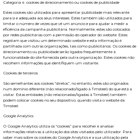
Categoria 4: cookies de direcionamento ou cookies de publicidade
Estes cookies são utilizados para apresentar publicidade mais relevante
para si e adequada aos seus interesses. Estes também são utilizados para
limitar o número de vezes que vê um anúncio e para ajudar a medir a
eficiência da campanha publicitária. Normalmente, estes são colocados
por redes publicitárias com a permissão do operador do website. Estes
registam que visitou um determinado website e esta informação é
partilhada com outras organizações, tais como publicitários. Os cookies de
direcionamento ou publicidade serão ligados frequentemente à
funcionalidade do site fornecida pela outra organização. Estes cookies não
recolhem informações que identifiquem um visitante.
Cookies de terceiros
São semelhantes aos cookies “diretos”, no entanto, estes são originados
num domínio diferente (não relacionado/ligado à Timsteel) do que está a
visitar. Estas entidades (não relacionadas/ligadas à Timsteel) também
podem colocar cookies no seu dispositivo, quando visita o website da
Timsteel.
Google Analytics
O Google Analytics utiliza os “cookies” para recolher e analisar
informações relativas à utilização dos sites visitados pelo utilizador. Para
saber mais sobre os cookies do Google Analytics e a sua utilização pela