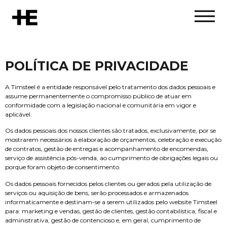
POLÍTICA DE PRIVACIDADE
A Timsteel é a entidade responsável pelo tratamento dos dados pessoais e
assume permanentemente o compromisso público de atuar em
conformidade com a legislação nacional e comunitária em vigor e
aplicável.
Os dados pessoais dos nossos clientes são tratados, exclusivamente, por se
mostrarem necessários à elaboração de orçamentos, celebração e execução
de contratos, gestão de entregas e acompanhamento de encomendas,
serviço de assistência pós-venda, ao cumprimento de obrigações legais ou
porque foram objeto de consentimento.
Os dados pessoais fornecidos pelos clientes ou gerados pela utilização de
serviços ou aquisição de bens, serão processados e armazenados
informaticamente e destinam-se a serem utilizados pelo website Timsteel
para: marketing e vendas, gestão de clientes, gestão contabilística, fiscal e
administrativa, gestão de contencioso e, em geral, cumprimento de