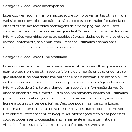
Categoria 2: cookies de desempenho
Estes cookies recolhem informações sobre como os visitantes utilizam um
website, por exemplo, que páginas são acedidas com maior frequência por
visitantes e se são recebidas mensagens de erro de páginas Web. Estes
cookies não recolhem informações que identifiquem um visitante. Todas as
informações recolhidas por estes cookies são guardadas de forma coletiva e,
consequentemente, são anónimas. Estes são utilizados apenas para
melhorar o funcionamento de um website.
Categoria 3: cookies de funcionalidade
Estes cookies permitem que o website se lembre das escolhas que efetuou
(como o seu nome de utilizador, o idioma ou a região onde se encontra) e
que ofereça funcionalidades melhoradas e mais pessoais. Por exemplo, um
website pode ser capaz de lhe fornecer previsões meteorológicas locais ou
informações de trânsito guardando num cookie a informação da região
onde se encontra atualmente. Estes cookies também podem ser utilizados
para lembrar as alterações que efetuou ao tamanho do texto, aos tipos de
letra e a outras partes de páginas Web que podem ser personalizadas.
Podem ainda ser utilizadas para prestar serviços que solicitou, como ver
um vídeo ou comentar num blogue. As informações recolhidas por estes
cookies podem ser processadas anonimamente e não é permitida a
visualização da sua atividade de navegação noutros websites.