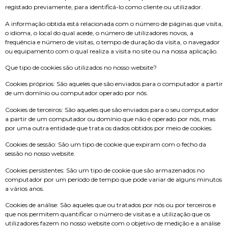
registado previamente, para identificá-lo como cliente ou utilizador.
A informação obtida está relacionada com o número de páginas que visita,
o idioma, o local do qual acede, o número de utilizadores novos, a
frequência e número de visitas, o tempo de duração da visita, o navegador
ou equipamento com o qual realiza a visita no site ou na nossa aplicação.
Que tipo de cookies são utilizados no nosso website?
Cookies próprios: São aqueles que são enviados para o computador a partir
de um domínio ou computador operado por nós.
Cookies de terceiros: São aqueles que são enviados para o seu computador
a partir de um computador ou domínio que não é operado por nós, mas
por uma outra entidade que trata os dados obtidos por meio de cookies.
Cookies de sessão: São um tipo de cookie que expiram com o fecho da
sessão no nosso website.
Cookies persistentes: São um tipo de cookie que são armazenados no
computador por um período de tempo que pode variar de alguns minutos
a vários anos.
Cookies de análise: São aqueles que ou tratados por nós ou por terceiros e
que nos permitem quantificar o número de visitas e a utilização que os
utilizadores fazem no nosso website com o objetivo de medição e a análise