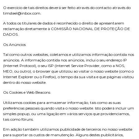
O exercício de tais direitos deverá ser feito através do contacto através do
timsteel@inbox.com.
A todos os titulares de dados é reconhecido o direito de apresentarem
reclamação diretamente à COMISSÃO NACIONAL DE PROTEÇÃO DE
DADOS.
Os Anúncios
Tal como outros websites, coletamos e utilizamos informação contida nos
anúncios. A informação contida nos anúncios, inclui o seu endereço IP
(Internet Protocol), o seu ISP (Internet Service Provider, como a NOS,
MEO, ou outro), o browser que utilizou ao visitar o nosso website (como o
Internet Explorer ou o Firefox), o tempo da sua visita e que páginas visitou
dentro do nosso website.
Os Cookies e Web Beacons
Utilizamos cookies para armazenar informação, tais como as suas
preferências pessoais quando visita o nosso website. Isto poderá incluir um
simples popup, ou uma ligação em vários serviços que providenciamos,
tais como fóruns.
Em adição também utilizamos publicidade de terceiros no nosso website
para suportar os custos de manutenção. Alguns destes publicitários,