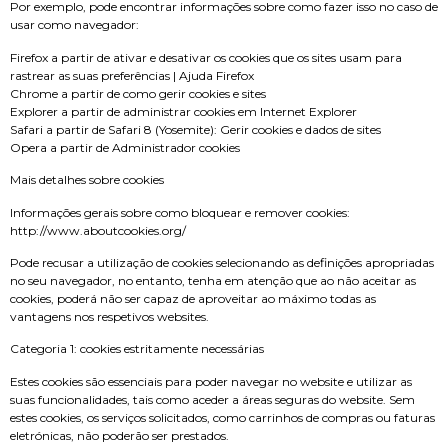
Por exemplo, pode encontrar informações sobre como fazer isso no caso de
usar como navegador:
Firefox a partir de ativar e desativar os cookies que os sites usam para
rastrear as suas preferências | Ajuda Firefox
Chrome a partir de como gerir cookies e sites
Explorer a partir de administrar cookies em Internet Explorer
Safari a partir de Safari 8 (Yosemite): Gerir cookies e dados de sites
Opera a partir de Administrador cookies
Mais detalhes sobre cookies
Informações gerais sobre como bloquear e remover cookies:
http://www.aboutcookies.org/
Pode recusar a utilização de cookies selecionando as definições apropriadas
no seu navegador, no entanto, tenha em atenção que ao não aceitar as
cookies, poderá não ser capaz de aproveitar ao máximo todas as
vantagens nos respetivos websites.
Categoria 1: cookies estritamente necessárias
Estes cookies são essenciais para poder navegar no website e utilizar as
suas funcionalidades, tais como aceder a áreas seguras do website. Sem
estes cookies, os serviços solicitados, como carrinhos de compras ou faturas
eletrónicas, não poderão ser prestados.